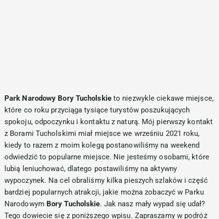
Park Narodowy Bory Tucholskie
to niezwykle ciekawe miejsce,
które co roku przyciąga tysiące turystów poszukujących
spokoju, odpoczynku i kontaktu z naturą. Mój pierwszy kontakt
z Borami Tucholskimi miał miejsce we wrześniu 2021 roku,
kiedy to razem z moim kolegą postanowiliśmy na weekend
odwiedzić to popularne miejsce. Nie jesteśmy osobami, które
lubią leniuchować, dlatego postawiliśmy na aktywny
wypoczynek. Na cel obraliśmy kilka pieszych szlaków i część
bardziej popularnych atrakcji, jakie można zobaczyć w Parku
Narodowym
Bory Tucholskie
. Jak nasz mały wypad się udał?
Tego dowiecie się z poniższego wpisu. Zapraszamy w podróż