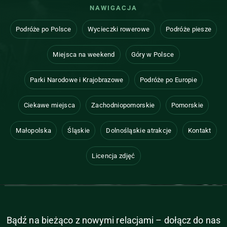
NAWIGACJA
Podróże po Polsce
Wycieczki rowerowe
Podróże piesze
Miejsca na weekend
Góry w Polsce
Parki Narodowe i Krajobrazowe
Podróże po Europie
Ciekawe miejsca
Zachodniopomorskie
Pomorskie
Małopolska
Śląskie
Dolnośląskie atrakcje
Kontakt
Licencja zdjęć
Bądź na bieżąco z nowymi relacjami – dołącz do nas