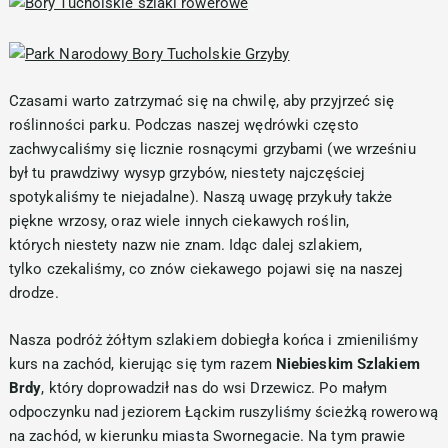
Czasami warto zatrzymać się na chwilę, aby przyjrzeć się
roślinności parku. Podczas naszej wędrówki często
zachwycaliśmy się licznie rosnącymi grzybami (we wrześniu
był tu prawdziwy wysyp grzybów, niestety najczęściej
spotykaliśmy te niejadalne). Naszą uwagę przykuły także
piękne wrzosy, oraz wiele innych ciekawych roślin,
których niestety nazw nie znam. Idąc dalej szlakiem,
tylko czekaliśmy, co znów ciekawego pojawi się na naszej
drodze.
Nasza podróż żółtym szlakiem dobiegła końca i zmieniliśmy
kurs na zachód, kierując się tym razem
Niebieskim Szlakiem
Brdy
, który doprowadził nas do wsi Drzewicz. Po małym
odpoczynku nad jeziorem Łąckim ruszyliśmy ścieżką rowerową
na zachód, w kierunku miasta Swornegacie. Na tym prawie