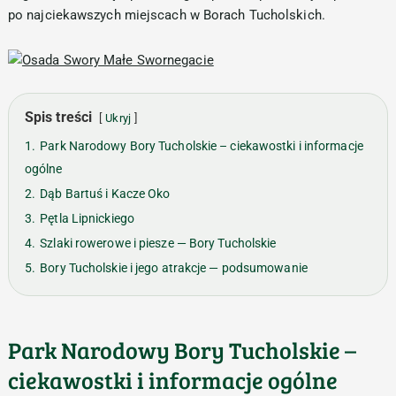
po najciekawszych miejscach w Borach Tucholskich.
Spis treści
Ukryj
1.
Park Narodowy Bory Tucholskie – ciekawostki i informacje
ogólne
2.
Dąb Bartuś i Kacze Oko
3.
Pętla Lipnickiego
4.
Szlaki rowerowe i piesze — Bory Tucholskie
5.
Bory Tucholskie i jego atrakcje — podsumowanie
Park Narodowy Bory Tucholskie –
ciekawostki i informacje ogólne