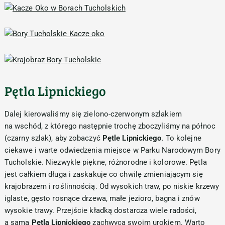
Pętla Lipnickiego
Dalej kierowaliśmy się zielono-czerwonym szlakiem
na wschód, z którego następnie trochę zboczyliśmy na północ
(czarny szlak), aby zobaczyć
Pętle Lipnickiego
. To kolejne
ciekawe i warte odwiedzenia miejsce w Parku Narodowym Bory
Tucholskie. Niezwykle piękne, różnorodne i kolorowe. Pętla
jest całkiem długa i zaskakuje co chwilę zmieniającym się
krajobrazem i roślinnością. Od wysokich traw, po niskie krzewy
iglaste, gęsto rosnące drzewa, małe jezioro, bagna i znów
wysokie trawy. Przejście kładką dostarcza wiele radości,
a sama
Pętla Lipnickiego
zachwyca swoim urokiem. Warto