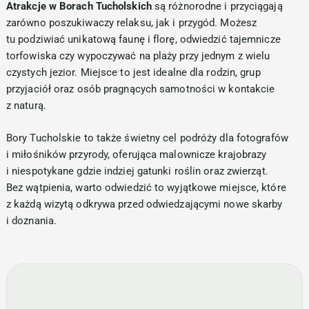
Atrakcje w Borach Tucholskich
są różnorodne i przyciągają
zarówno poszukiwaczy relaksu, jak i przygód. Możesz
tu podziwiać unikatową faunę i florę, odwiedzić tajemnicze
torfowiska czy wypoczywać na plaży przy jednym z wielu
czystych jezior. Miejsce to jest idealne dla rodzin, grup
przyjaciół oraz osób pragnących samotności w kontakcie
z naturą.
Bory Tucholskie to także świetny cel podróży dla fotografów
i miłośników przyrody, oferująca malownicze krajobrazy
i niespotykane gdzie indziej gatunki roślin oraz zwierząt.
Bez wątpienia, warto odwiedzić to wyjątkowe miejsce, które
z każdą wizytą odkrywa przed odwiedzającymi nowe skarby
i doznania.