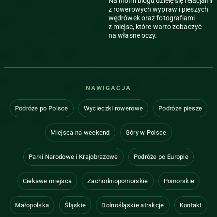
Na moim blogu dzielę się relacjami
z rowerowych wypraw i pieszych
wędrówek oraz fotografiami
z miejsc, które warto zobaczyć
na własne oczy.
NAWIGACJA
Podróże po Polsce
Wycieczki rowerowe
Podróże piesze
Miejsca na weekend
Góry w Polsce
Parki Narodowe i Krajobrazowe
Podróże po Europie
Ciekawe miejsca
Zachodniopomorskie
Pomorskie
Małopolska
Śląskie
Dolnośląskie atrakcje
Kontakt