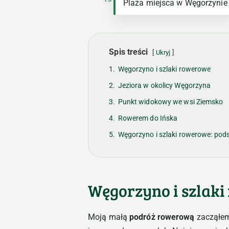
Plaża miejsca w Węgorzynie
Spis treści
Ukryj
1.
Węgorzyno i szlaki rowerowe
2.
Jeziora w okolicy Węgorzyna
3.
Punkt widokowy we wsi Ziemsko
4.
Rowerem do Ińska
5.
Węgorzyno i szlaki rowerowe: po
Węgorzyno i szlak
Moją małą
podróż rowerową
zacząłem