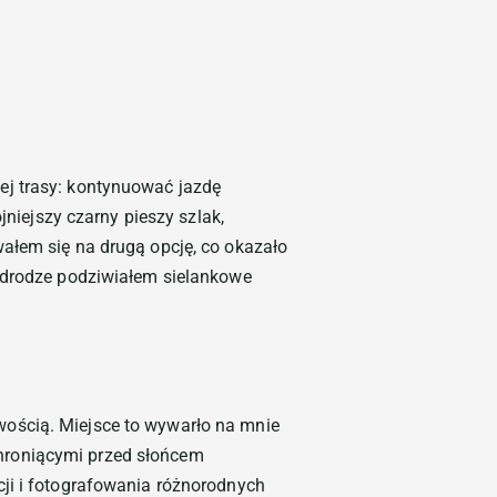
ej trasy: kontynuować jazdę
iejszy czarny pieszy szlak,
ałem się na drugą opcję, co okazało
 drodze podziwiałem sielankowe
wością. Miejsce to wywarło na mnie
hroniącymi przed słońcem
cji i fotografowania różnorodnych