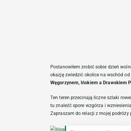
Postanowiłem zrobić sobie dzień woln
okazję zwiedzić okolice na wschód od
Węgorzynem, Ińskiem a Drawskiem 
Ten teren przecinają liczne szlaki row
tu znaleźć spore wzgórza i wzniesien
Zapraszam do relacji z mojej podróży