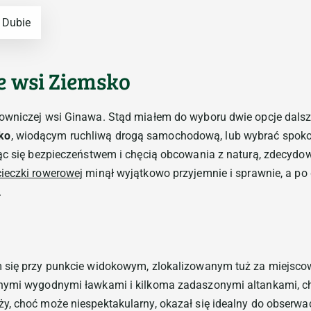
 Dubie
 wsi Ziemsko
owniczej wsi Ginawa. Stąd miałem do wyboru dwie opcje dalsz
ko
, wiodącym ruchliwą drogą samochodową, lub wybrać spokojn
ąc się bezpieczeństwem i chęcią obcowania z naturą, zdecydow
ieczki rowerowej
minął wyjątkowo przyjemnie i sprawnie, a po
.
 się przy punkcie widokowym, zlokalizowanym tuż za miejsco
znymi wygodnymi ławkami i kilkoma zadaszonymi altankami, c
y, choć może niespektakularny, okazał się idealny do obserwa