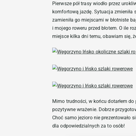
Pierwsze pół trasy wiodło przez urokl
komfortową jazdę. Sytuacja zmieniła s
zamieniła go miejscami w błotniste ba
i mojego roweru przed błotem. O ile r
miejsce kilka dni temu, obawiam się, ż
Mimo trudności, w końcu dotarłem do
pozytywne wrażenie. Dobrze przygotow
Choć samo jezioro nie prezentowało si
dla odpowiedzialnych za to osób!