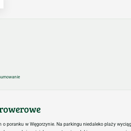
dsumowanie
i rowerowe
 o poranku w Węgorzynie. Na parkingu niedaleko plaży wyci