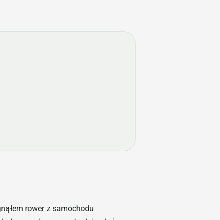
ągnąłem rower z samochodu