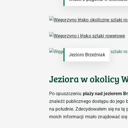
Jezioro Brzeźniak
Jeziora w okolicy 
Po opuszczeniu
plaży nad jeziorem B
znaleźć publicznego dostępu do jego
na południe. Zdecydowałem się na tę 
moich informacji miało znajdować si