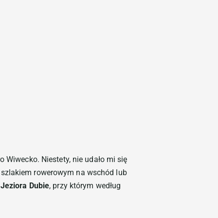
o Wiwecko. Niestety, nie udało mi się
ć szlakiem rowerowym na wschód lub
o
Jeziora Dubie
, przy którym według