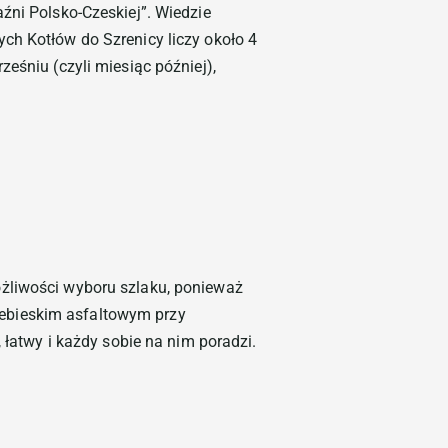
źni Polsko-Czeskiej”. Wiedzie
ch Kotłów do Szrenicy liczy około 4
eśniu (czyli miesiąc później),
ożliwości wyboru szlaku, ponieważ
niebieskim asfaltowym przy
 łatwy i każdy sobie na nim poradzi.