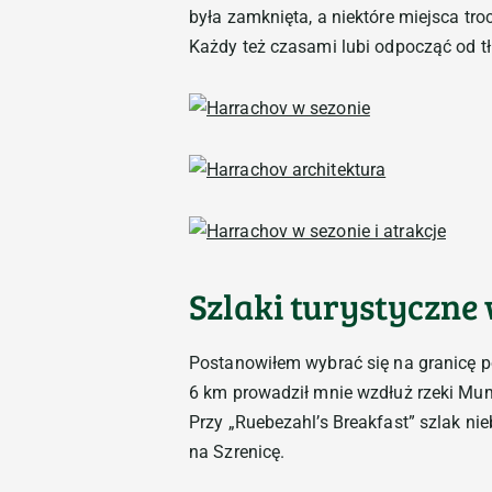
była zamknięta, a niektóre miejsca tr
Każdy też czasami lubi odpocząć od 
Szlaki turystyczne
Postanowiłem wybrać się na granicę po
6 km prowadził mnie wzdłuż rzeki Mum
Przy „Ruebezahl’s Breakfast” szlak nie
na Szrenicę.