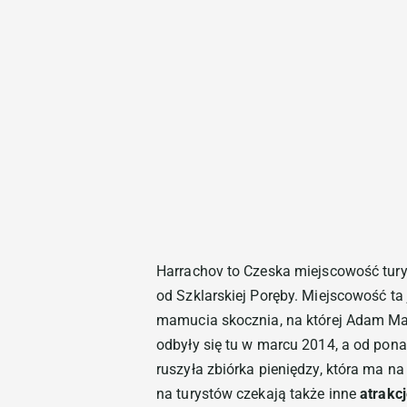
Harrachov to Czeska miejscowość tury
od Szklarskiej Poręby. Miejscowość ta
mamucia skocznia, na której Adam Mał
odbyły się tu w marcu 2014, a od ponad
ruszyła zbiórka pieniędzy, która ma n
na turystów czekają także inne
atrakc