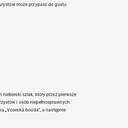
 turystów może przypaść do gustu.
niebieski szlak, który przez pierwsze
erzystów i osób niepełnosprawnych.
ska „Vosecká bouda”, a następnie