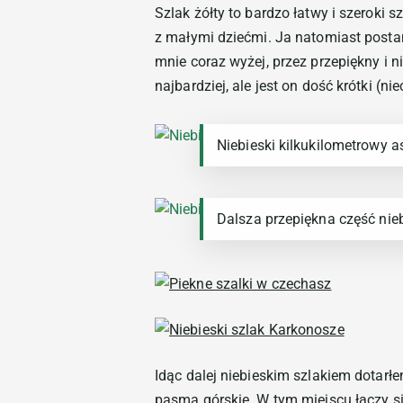
Szlak żółty to bardzo łatwy i szeroki
z małymi dziećmi. Ja natomiast postan
mnie coraz wyżej, przez przepiękny i n
najbardziej, ale jest on dość krótki (n
Niebieski kilkukilometrowy a
Dalsza przepiękna część nie
Idąc dalej niebieskim szlakiem dotar
pasma górskie. W tym miejscu łączy się