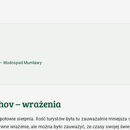
v — Wodospad Mumlawy
hov – wrażenia
łowie sierpnia. Ilość turystów była tu zauważalnie mniejsza ni
ywne wrażenie, ale można było zauważyć, że czasy swojej świe