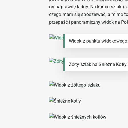
on naprawdę ładny. Na końcu szlaku żó
czego mam się spodziewać, a mimo to,
przepaść i panoramiczny widok na Pols
Widok z punktu widokowego 
Żółty szlak na Śnieżne Kotły