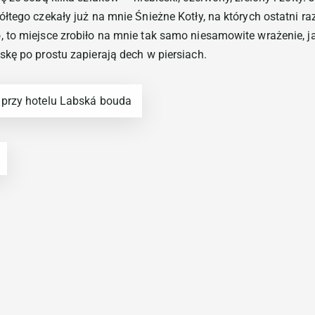
łtego czekały już na mnie Śnieżne Kotły, na których ostatni ra
 to miejsce zrobiło na mnie tak samo niesamowite wrażenie, 
kę po prostu zapierają dech w piersiach.
przy hotelu Labská bouda