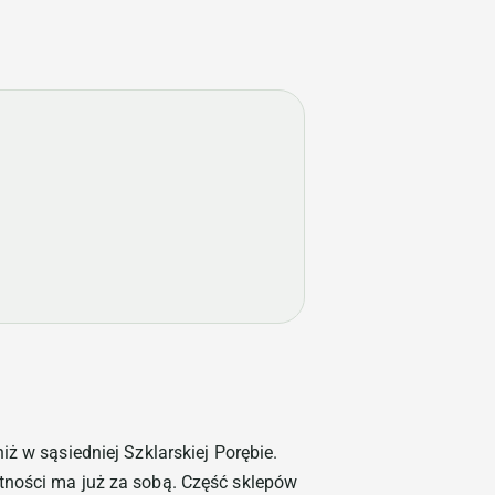
ż w sąsiedniej Szklarskiej Porębie.
tności ma już za sobą. Część sklepów