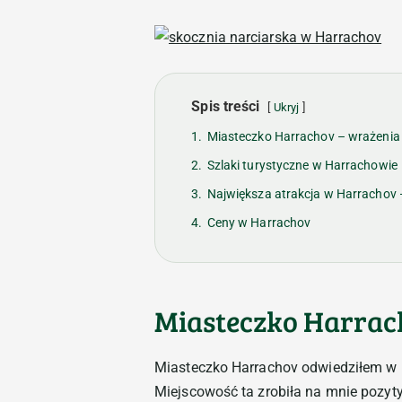
Spis treści
Ukryj
1.
Miasteczko Harrachov – wrażenia
2.
Szlaki turystyczne w Harrachowie
3.
Największa atrakcja w Harracho
4.
Ceny w Harrachov
Miasteczko Harrac
Miasteczko Harrachov odwiedziłem w po
Miejscowość ta zrobiła na mnie pozyt