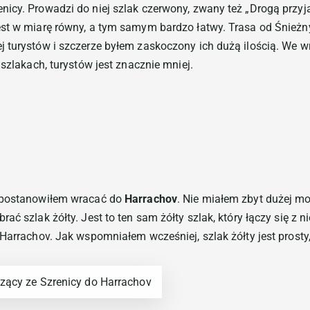
icy. Prowadzi do niej szlak czerwony, zwany też „Drogą przyja
st w miarę równy, a tym samym bardzo łatwy. Trasa od Śnieżny
 turystów i szczerze byłem zaskoczony ich dużą ilością. We wrz
 szlakach, turystów jest znacznie mniej.
u postanowiłem wracać do
Harrachov
. Nie miałem zbyt dużej m
ać szlak żółty. Jest to ten sam żółty szlak, który łączy się z 
Harrachov. Jak wspomniałem wcześniej, szlak żółty jest prosty,
zący ze Szrenicy do Harrachov