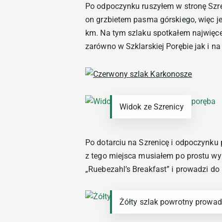
Po odpoczynku ruszyłem w stronę Szren
on grzbietem pasma górskiego, więc je
km. Na tym szlaku spotkałem najwięcej
zarówno w Szklarskiej Porębie jak i na
Widok ze Szrenicy
Po dotarciu na Szrenicę i odpoczynk
z tego miejsca musiałem po prostu wybr
„Ruebezahl’s Breakfast” i prowadzi do 
Żółty szlak powrotny prowad