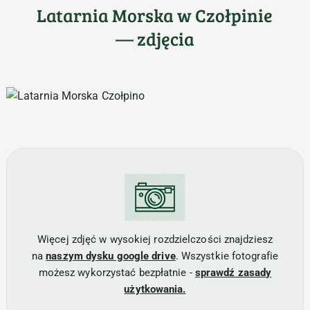
Latarnia Morska w Czołpinie
— zdjęcia
Więcej zdjęć w wysokiej rozdzielczości znajdziesz
na
naszym dysku google drive
. Wszystkie fotografie
możesz wykorzystać bezpłatnie -
sprawdź zasady
użytkowania.