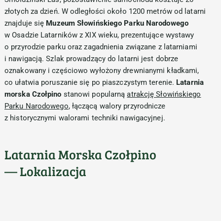
złotych za dzień. W odległości około 1200 metrów od latarni
znajduje się
Muzeum Słowińskiego Parku Narodowego
w Osadzie Latarników z XIX wieku, prezentujące wystawy
o przyrodzie parku oraz zagadnienia związane z latarniami
i nawigacją. Szlak prowadzący do latarni jest dobrze
oznakowany i częściowo wyłożony drewnianymi kładkami,
co ułatwia poruszanie się po piaszczystym terenie.
Latarnia
morska Czołpino
stanowi popularną
atrakcję Słowińskiego
Parku Narodowego
, łączącą walory przyrodnicze
z historycznymi walorami techniki nawigacyjnej.
Latarnia Morska Czołpino
— Lokalizacja