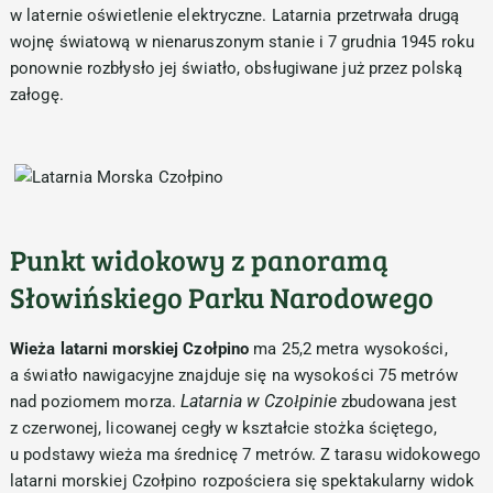
w laternie oświetlenie elektryczne. Latarnia przetrwała drugą
wojnę światową w nienaruszonym stanie i 7 grudnia 1945 roku
ponownie rozbłysło jej światło, obsługiwane już przez polską
załogę.
Punkt widokowy z panoramą
Słowińskiego Parku Narodowego
Wieża latarni morskiej Czołpino
ma 25,2 metra wysokości,
a światło nawigacyjne znajduje się na wysokości 75 metrów
Latarnia w Czołpinie
nad poziomem morza.
zbudowana jest
z czerwonej, licowanej cegły w kształcie stożka ściętego,
u podstawy wieża ma średnicę 7 metrów. Z tarasu widokowego
latarni morskiej Czołpino rozpościera się spektakularny widok