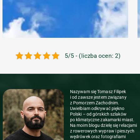
5/5 - (liczba ocen: 2)
Nazywam się Tomasz Filipek
i od zawsze jestem związany
z Pomorzem Zachodnim.
Uwielbiam odkrywać piękno
Polski – od górskich szlaków
po klimatyczne zakamarki miast.
Na moim blogu dzielę się relacjami
z rowerowych wypraw i pieszych
wędrówek oraz fotografiami