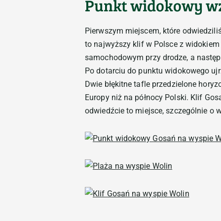
Punkt widokowy wz
Pierwszym miejscem, które odwiedzili
to najwyższy klif w Polsce z widokiem
samochodowym przy drodze, a następni
Po dotarciu do punktu widokowego ujr
Dwie błękitne tafle przedzielone horyz
Europy niż na północy Polski. Klif Go
odwiedźcie to miejsce, szczególnie o 