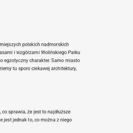
arniejszych polskich nadmorskich
 lasami i wzgórzami Wolińskiego Parku
co egzotyczny charakter. Samo miasto
iemy tu sporo ciekawej architektury,
 co sprawia, że jest to najdłuższe
e jest jednak to, co można z niego