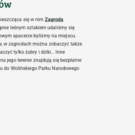
rów
mieszcząca się w nim
Zagroda
pnie leśnym szlakiem udaliśmy się
rowym spacerze byliśmy na miejscu.
ów, w zagrodach można zobaczyć także
baczyć tylko żubry i dziki… Inne
na jego terenie znajdują się bezpłatne
stępu do Wolińskiego Parku Narodowego