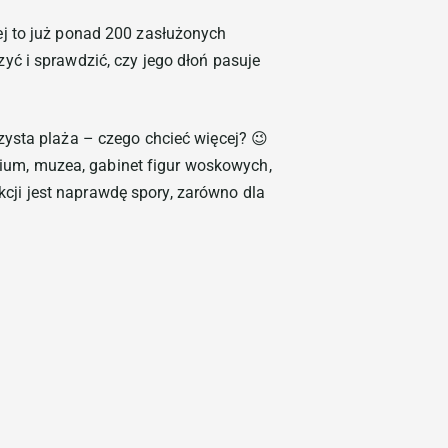
ej to już ponad 200 zasłużonych
ć i sprawdzić, czy jego dłoń pasuje
ysta plaża – czego chcieć więcej? 😉
arium, muzea, gabinet figur woskowych,
akcji jest naprawdę spory, zarówno dla