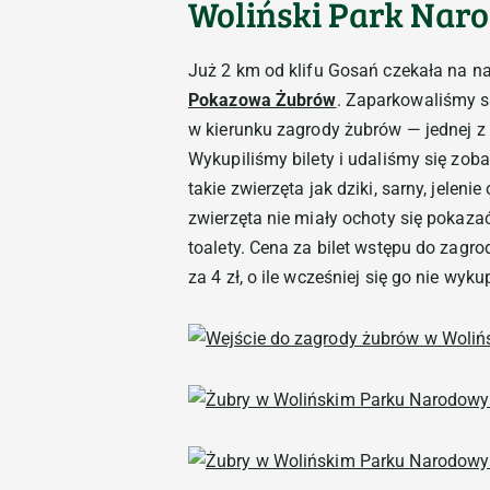
Woliński Park Nar
Już 2 km od klifu Gosań czekała na n
Pokazowa Żubrów
. Zaparkowaliśmy s
w kierunku zagrody żubrów — jednej z
Wykupiliśmy bilety i udaliśmy się zo
takie zwierzęta jak dziki, sarny, jeleni
zwierzęta nie miały ochoty się pokazać
toalety. Cena za bilet wstępu do zagr
za 4 zł, o ile wcześniej się go nie wykup