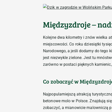
Międzyzdroje – nad
Kolejne dwa kilometry i znów wielka a
miejscowości. Co roku dziesiątki tysi
Narodowego, a jeśli dodamy do tego k
jest niezwykle zielone. Jest tu mnóst
zarówno w postaci pięknych kamienic,
Co zobaczyć w Międzyzdroj
Najpopularniejszą atrakcją turystyczną
betonowe molo w Polsce. Znajdują się n
zobaczyć, a mianowicie malowniczą pa