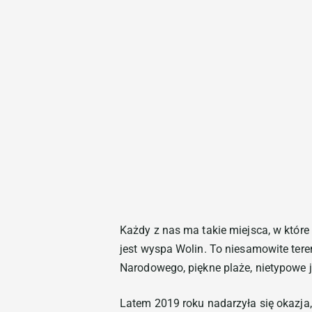
Każdy z nas ma takie miejsca, w któr
jest wyspa Wolin. To niesamowite teren
Narodowego, piękne plaże, nietypowe 
Latem 2019 roku nadarzyła się okazj