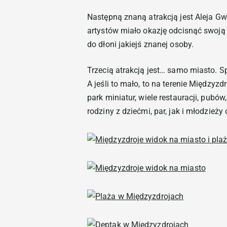
Następną znaną atrakcją jest Aleja G
artystów miało okazję odcisnąć swoją 
do dłoni jakiejś znanej osoby.
Trzecią atrakcją jest… samo miasto. 
A jeśli to mało, to na terenie Między
park miniatur, wiele restauracji, pubó
rodziny z dziećmi, par, jak i młodzieży