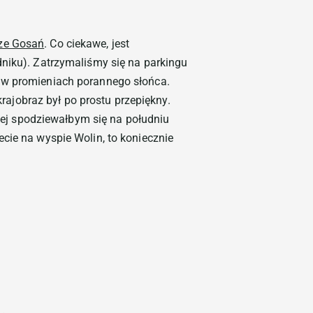
ze Gosań
. Co ciekawe, jest
dniku). Zatrzymaliśmy się na parkingu
ł w promieniach porannego słońca.
jobraz był po prostu przepiękny.
ziej spodziewałbym się na południu
cie na wyspie Wolin, to koniecznie