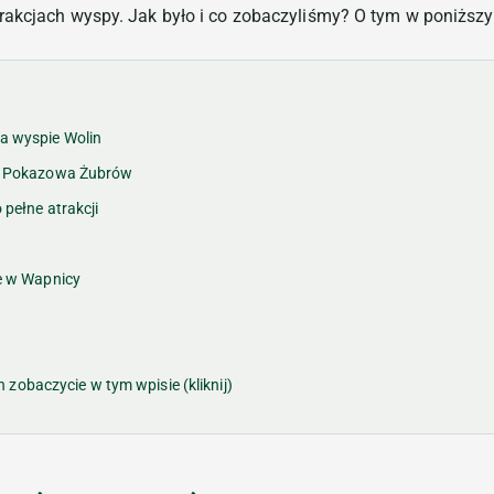
rakcjach wyspy. Jak było i co zobaczyliśmy? O tym w poniższ
a wyspie Wolin
da Pokazowa Żubrów
pełne atrakcji
e w Wapnicy
n zobaczycie w tym wpisie (kliknij)